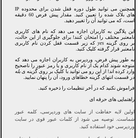
همچنین می توانید طول دوره قفل شدن برای محدوده IP
های بلاک شده را تعیین کنید. مقدار پیش فرض 60 دقیقه
است، که می توانید آن را تغییر دهید.
این پلاگین به کاربران اجازه می دهد که نام های کاربری
نامعتبر مختلف را امتحان کنند! برای جلوگیری از این حالت،
بر روی گزینه
yes
که زیر قسمت قفل کردن نام کاربری
نامعتبر قرار گرفته کلیک کنید.
به طور پیش فرض، وردپرس به کاربران اجازه می دهد که
متوجه شوند کدام یک از نام کاربری و یا رمز عبور را ناصحیح
وارد کرده اند! از این رو می توانید با کلیک بر روی گزینه ی
بله
در قسمت انتهای گزینه خطاهای ورود، آن را پنهان نمایید.
فراموش نکنید که در آخر تنظیمات را ذخیره کنید.
راهنمایی های حرفه ای
اولین لایه حفاظت از سایت های وردپرسی، کلمه عبور
شماست. توصیه می شود از کلمات عبور قوی در سایت
وردپرسی خود استفاده کنید.