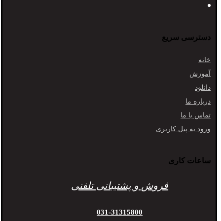
دسترسی سریع
خانه
آموزش
دانلود
درباره ما
تماس با ما
ورود به پنل کاربری
ساعات کاری
فروش و پشتیبانی تلفنی
031-31315800