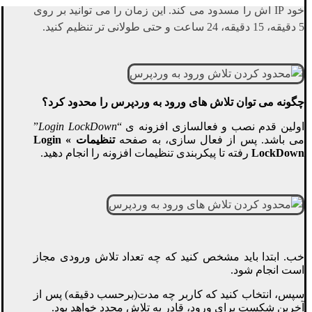
خود
IP
اش را مسدود می کند. این زمان را می توانید بر روی
5 دقیقه، 15 دقیقه، 24 ساعت و حتی طولانی تر تنظیم کنید.
چگونه می توان تلاش های ورود به وردپرس را محدود کرد؟
اولین قدم نصب و فعالسازی افزونه ی “
Login LockDown
”
می باشد. پس از فعال سازی، به صفحه
تنظیمات »
Login
LockDown
رفته تا پیکربندی تنظیمات افزونه را انجام دهید.
خب. ابتدا باید مشخص کنید که چه تعداد تلاش ورودی مجاز
است انجام شود.
سپس، انتخاب کنید که کاربر چه مدت(برحسب دقیقه) پس از
آخرین شکست برای ورود، قادر به تلاش مجدد خواهد بود.